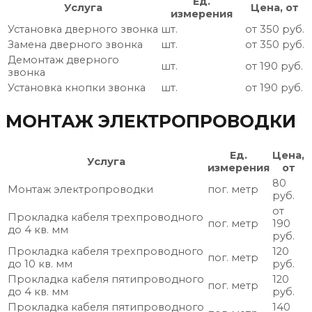
Ед.
Услуга
Цена, от
измерения
Установка дверного звонка
шт.
от 350 руб.
Замена дверного звонка
шт.
от 350 руб.
Демонтаж дверного
шт.
от 190 руб.
звонка
Установка кнопки звонка
шт.
от 190 руб.
МОНТАЖ ЭЛЕКТРОПРОВОДКИ
Ед.
Цена,
Услуга
измерения
от
80
Монтаж электропроводки
пог. метр
руб.
от
Прокладка кабеля трехпроводного
пог. метр
190
до 4 кв. мм
руб.
Прокладка кабеля трехпроводного
120
пог. метр
до 10 кв. мм
руб.
Прокладка кабеля пятипроводного
120
пог. метр
до 4 кв. мм
руб.
Прокладка кабеля пятипроводного
140