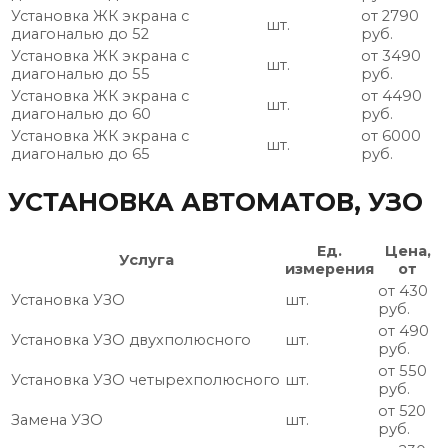
Установка ЖК экрана с
от 2790
шт.
диагональю до 52
руб.
Установка ЖК экрана с
от 3490
шт.
диагональю до 55
руб.
Установка ЖК экрана с
от 4490
шт.
диагональю до 60
руб.
Установка ЖК экрана с
от 6000
шт.
диагональю до 65
руб.
УСТАНОВКА АВТОМАТОВ, УЗО
Ед.
Цена,
Услуга
измерения
от
от 430
Установка УЗО
шт.
руб.
от 490
Установка УЗО двухполюсного
шт.
руб.
от 550
Установка УЗО четырехполюсного
шт.
руб.
от 520
Замена УЗО
шт.
руб.