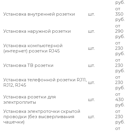
руб.
от
Установка внутренней розетки
шт.
350
руб.
от
Установка наружной розетки
шт.
290
руб.
от
Установка компьютерной
шт.
230
(интернет) розетки RJ45
руб.
от
Установка ТВ розетки
шт.
230
руб.
от
Установка телефонной розетки RJ11,
шт.
230
RJ12, RJ45
руб.
от
Установка розетки для
шт.
430
электроплиты
руб.
Установка электроточки скрытой
от
проводки (без высверливания
шт.
230
чашечки)
руб.
от