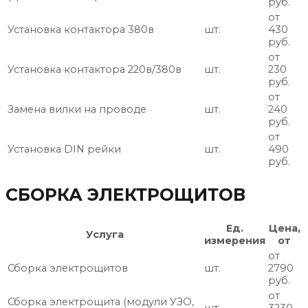
руб.
от
Установка контактора 380в
шт.
430
руб.
от
Установка контактора 220в/380в
шт.
230
руб.
от
Замена вилки на проводе
шт.
240
руб.
от
Установка DIN рейки
шт.
490
руб.
СБОРКА ЭЛЕКТРОЩИТОВ
Ед.
Цена,
Услуга
измерения
от
от
Сборка электрощитов
шт.
2790
руб.
от
Сборка электрощита (модули УЗО,