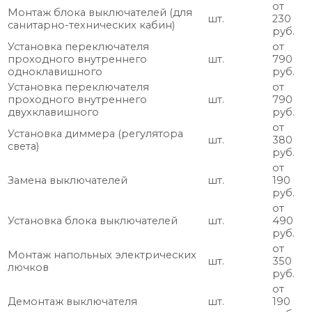
от
Монтаж блока выключателей (для
шт.
230
санитарно-технических кабин)
руб.
Установка переключателя
от
проходного внутреннего
шт.
790
одноклавишного
руб.
Установка переключателя
от
проходного внутреннего
шт.
790
двухклавишного
руб.
от
Установка диммера (регулятора
шт.
380
света)
руб.
от
Замена выключателей
шт.
190
руб.
от
Установка блока выключателей
шт.
490
руб.
от
Монтаж напольных электрических
шт.
350
лючков
руб.
от
Демонтаж выключателя
шт.
190