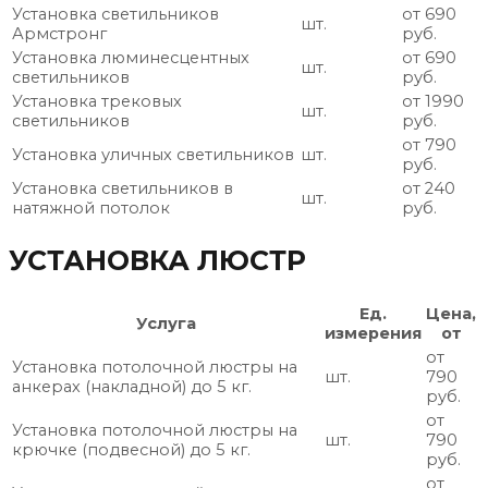
Установка светильников
от 690
шт.
Армстронг
руб.
Установка люминесцентных
от 690
шт.
светильников
руб.
Установка трековых
от 1990
шт.
светильников
руб.
от 790
Установка уличных светильников
шт.
руб.
Установка светильников в
от 240
шт.
натяжной потолок
руб.
УСТАНОВКА ЛЮСТР
Ед.
Цена,
Услуга
измерения
от
от
Установка потолочной люстры на
шт.
790
анкерах (накладной) до 5 кг.
руб.
от
Установка потолочной люстры на
шт.
790
крючке (подвесной) до 5 кг.
руб.
от