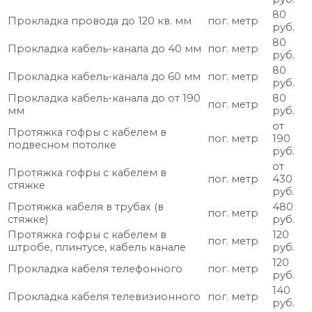
80
Прокладка провода до 120 кв. мм
пог. метр
руб.
80
Прокладка кабель-канала до 40 мм
пог. метр
руб.
80
Прокладка кабель-канала до 60 мм
пог. метр
руб.
Прокладка кабель-канала до от 190
80
пог. метр
мм
руб.
от
Протяжка гофры с кабелем в
пог. метр
190
подвесном потолке
руб.
от
Протяжка гофры с кабелем в
пог. метр
430
стяжке
руб.
Протяжка кабеля в трубах (в
480
пог. метр
стяжке)
руб.
Протяжка гофры с кабелем в
120
пог. метр
штробе, плинтусе, кабель канале
руб.
120
Прокладка кабеля телефонного
пог. метр
руб.
140
Прокладка кабеля телевизионного
пог. метр
руб.