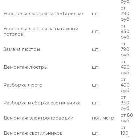
руб.
от
Установка люстры типа «Тарелка»
шт.
790
руб.
от
Установка люстры на натяжной
шт.
850
потолок
руб.
от
Замена люстры
шт.
790
руб.
от
Демонтаж люстры
шт.
490
руб.
от
Разборка люстр
шт.
490
руб.
от
Разборка и сборка светильника
шт.
850
руб.
от 80
Демонтаж электропроводки
пог. метр
руб.
от
Демонтаж светильников
шт.
190