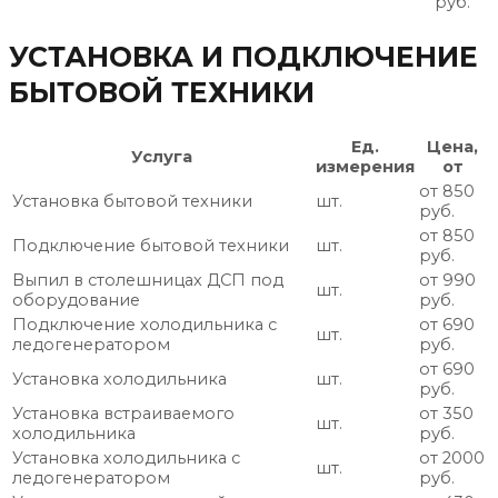
руб.
УСТАНОВКА И ПОДКЛЮЧЕНИЕ
БЫТОВОЙ ТЕХНИКИ
Ед.
Цена,
Услуга
измерения
от
от 850
Установка бытовой техники
шт.
руб.
от 850
Подключение бытовой техники
шт.
руб.
Выпил в столешницах ДСП под
от 990
шт.
оборудование
руб.
Подключение холодильника с
от 690
шт.
ледогенератором
руб.
от 690
Установка холодильника
шт.
руб.
Установка встраиваемого
от 350
шт.
холодильника
руб.
Установка холодильника с
от 2000
шт.
ледогенератором
руб.