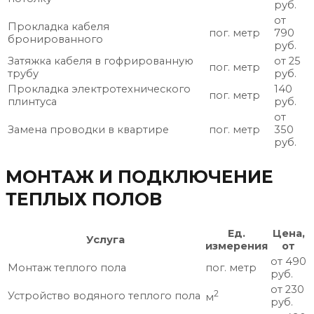
руб.
от
Прокладка кабеля
пог. метр
790
бронированного
руб.
Затяжка кабеля в гофрированную
от 25
пог. метр
трубу
руб.
Прокладка электротехнического
140
пог. метр
плинтуса
руб.
от
Замена проводки в квартире
пог. метр
350
руб.
МОНТАЖ И ПОДКЛЮЧЕНИЕ
ТЕПЛЫХ ПОЛОВ
Ед.
Цена,
Услуга
измерения
от
от 490
Монтаж теплого пола
пог. метр
руб.
от 230
2
Устройство водяного теплого пола
м
руб.