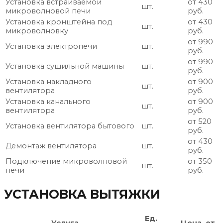
Установка встраиваемой
от 430
шт.
микроволновой печи
руб.
Установка кронштейна под
от 430
шт.
микроволновку
руб.
от 990
Установка электропечи
шт.
руб.
от 990
Установка сушильной машины
шт.
руб.
Установка накладного
от 900
шт.
вентилятора
руб.
Установка канального
от 900
шт.
вентилятора
руб.
от 520
Установка вентилятора бытового
шт.
руб.
от 430
Демонтаж вентилятора
шт.
руб.
Подключение микроволновой
от 350
шт.
печи
руб.
УСТАНОВКА ВЫТЯЖКИ
Ед.