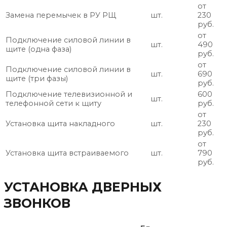
от
Замена перемычек в РУ РЩ
шт.
230
руб.
от
Подключение силовой линии в
шт.
490
щите (одна фаза)
руб.
от
Подключение силовой линии в
шт.
690
щите (три фазы)
руб.
Подключение телевизионной и
600
шт.
телефонной сети к щиту
руб.
от
Установка щита накладного
шт.
230
руб.
от
Установка щита встраиваемого
шт.
790
руб.
УСТАНОВКА ДВЕРНЫХ
ЗВОНКОВ