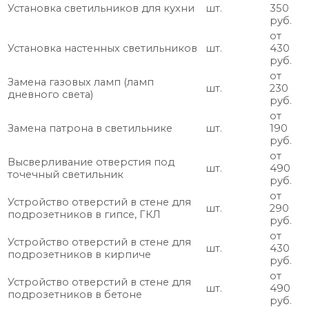
Установка светильников для кухни
шт.
350
руб.
от
Установка настенных светильников
шт.
430
руб.
от
Замена газовых ламп (ламп
шт.
230
дневного света)
руб.
от
Замена патрона в светильнике
шт.
190
руб.
от
Высверливание отверстия под
шт.
490
точечный светильник
руб.
от
Устройство отверстий в стене для
шт.
290
подрозетников в гипсе, ГКЛ
руб.
от
Устройство отверстий в стене для
шт.
430
подрозетников в кирпиче
руб.
от
Устройство отверстий в стене для
шт.
490
подрозетников в бетоне
руб.