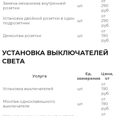
от
Замена механизма внутренней
шт.
290
розетки
руб.
от
Установка двойной розетки в один
шт.
290
подрозетник
руб.
от
Демонтаж розетки
шт.
190
руб.
УСТАНОВКА ВЫКЛЮЧАТЕЛЕЙ
СВЕТА
Ед.
Цена,
Услуга
измерения
от
от
Установка выключателей
шт.
190
руб.
от
Монтаж одноклавишного
шт.
190
выключателя
руб.
от