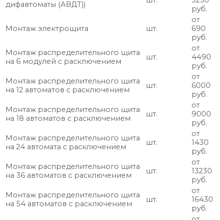
шт.
3230
дифавтоматы (АВДТ))
руб.
от
Монтаж электрощита
шт.
690
руб.
от
Монтаж распределительного щита
шт.
4490
на 6 модулей с расключением
руб.
от
Монтаж распределительного щита
шт.
6000
на 12 автоматов с расключением
руб.
от
Монтаж распределительного щита
шт.
9000
на 18 автоматов с расключением
руб.
от
Монтаж распределительного щита
шт.
1430
на 24 автомата с расключением
руб.
от
Монтаж распределительного щита
шт.
13230
на 36 автоматов с расключением
руб.
от
Монтаж распределительного щита
шт.
16430
на 54 автоматов с расключением
руб.
от