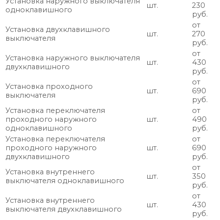
Установка наружного выключателя
шт.
230
одноклавишного
руб.
от
Установка двухклавишного
шт.
270
выключателя
руб.
от
Установка наружного выключателя
шт.
430
двухклавишного
руб.
от
Установка проходного
шт.
690
выключателя
руб.
Установка переключателя
от
проходного наружного
шт.
490
одноклавишного
руб.
Установка переключателя
от
проходного наружного
шт.
690
двухклавишного
руб.
от
Установка внутреннего
шт.
350
выключателя одноклавишного
руб.
от
Установка внутреннего
шт.
430
выключателя двухклавишного
руб.