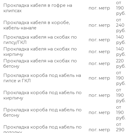
от
Прокладка кабеля в гофре на
пог. метр
190
клипсах
руб.
от
Прокладка кабеля в коробе,
пог. метр
240
кабель-канале
руб.
Прокладка кабеля на скобах по
140
пог. метр
гипсу/ГКЛ
руб.
Прокладка кабеля на скобах по
140
пог. метр
кирпичу
руб.
Прокладка кабеля на скобах по
220
пог. метр
бетону
руб.
от
Прокладка короба под кабель на
пог. метр
190
гипсе и ГКЛ
руб.
от
Прокладка короба под кабель по
пог. метр
190
кирпичу
руб.
от
Прокладка короба под кабель по
пог. метр
190
бетону
руб.
от
Прокладка короба под кабель по
пог. метр
290
потолку