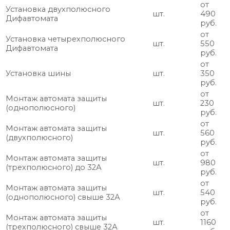
от
Установка двухполюсного
шт.
490
Дифавтомата
руб.
от
Установка четырехполюсного
шт.
550
Дифавтомата
руб.
от
Установка шины
шт.
350
руб.
от
Монтаж автомата защиты
шт.
230
(однополюсного)
руб.
от
Монтаж автомата защиты
шт.
560
(двухполюсного)
руб.
от
Монтаж автомата защиты
шт.
980
(трехполюсного) до 32А
руб.
от
Монтаж автомата защиты
шт.
540
(однополюсного) свыше 32А
руб.
от
Монтаж автомата защиты
шт.
1160
(трехполюсного) свыше 32А