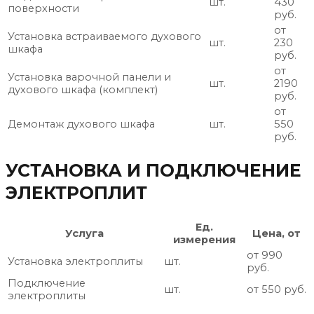
шт.
430
поверхности
руб.
от
Установка встраиваемого духового
шт.
230
шкафа
руб.
от
Установка варочной панели и
шт.
2190
духового шкафа (комплект)
руб.
от
Демонтаж духового шкафа
шт.
550
руб.
УСТАНОВКА И ПОДКЛЮЧЕНИЕ
ЭЛЕКТРОПЛИТ
Ед.
Услуга
Цена, от
измерения
от 990
Установка электроплиты
шт.
руб.
Подключение
шт.
от 550 руб.
электроплиты