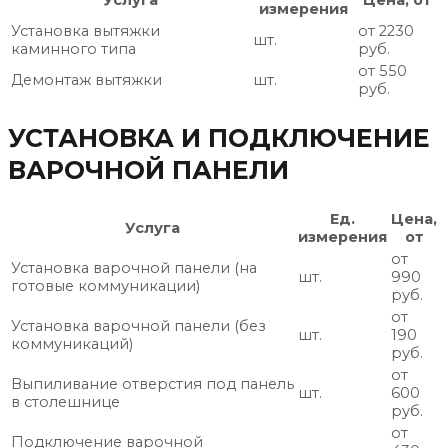
Услуга
Цена, от
измерения
Установка вытяжки
от 2230
шт.
каминного типа
руб.
от 550
Демонтаж вытяжки
шт.
руб.
УСТАНОВКА И ПОДКЛЮЧЕНИЕ
ВАРОЧНОЙ ПАНЕЛИ
Ед.
Цена,
Услуга
измерения
от
от
Установка варочной панели (на
шт.
990
готовые коммуникации)
руб.
от
Установка варочной панели (без
шт.
190
коммуникаций)
руб.
от
Выпиливание отверстия под панель
шт.
600
в столешнице
руб.
от
Подключение варочной