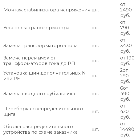
от
Монтаж стабилизатора напряжения
шт.
2490
руб.
от
Установка трансформатора
шт.
790
руб.
от
Замена трансформаторов тока
шт.
3430
руб.
Замена перемычек от
от 190
шт.
трансформаторов тока до РП
руб.
2от
Установка шин дополнительных N
шт.
290
или РЕ
руб.
6от
Замена вводного рубильника
шт.
490
руб.
от
Переборка распределительного
шт.
420
щита
руб.
от
Сборка распределительного
шт.
14490
устройства по схеме заказчика
руб.