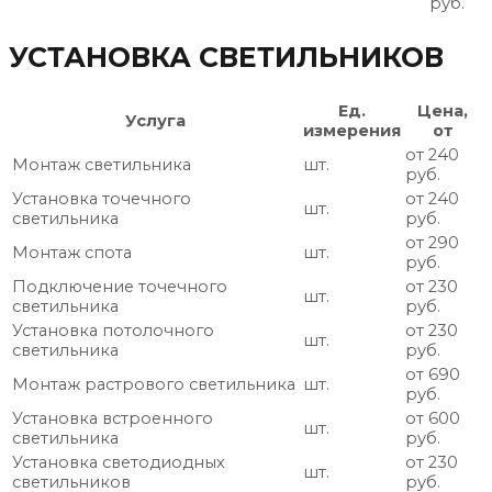
руб.
УСТАНОВКА СВЕТИЛЬНИКОВ
Ед.
Цена,
Услуга
измерения
от
от 240
Монтаж светильника
шт.
руб.
Установка точечного
от 240
шт.
светильника
руб.
от 290
Монтаж спота
шт.
руб.
Подключение точечного
от 230
шт.
светильника
руб.
Установка потолочного
от 230
шт.
светильника
руб.
от 690
Монтаж растрового светильника
шт.
руб.
Установка встроенного
от 600
шт.
светильника
руб.
Установка светодиодных
от 230
шт.
светильников
руб.