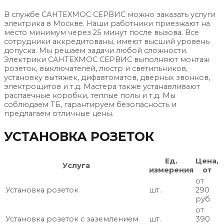
В службе САНТЕХМОС СЕРВИС можно заказать услуги
электрика в Москве. Наши работники приезжают на
место минимум через 25 минут после вызова. Все
сотрудники аккредитованы, имеют высший уровень
допуска. Мы решаем задачи любой сложности.
Электрики САНТЕХМОС СЕРВИС выполняют монтаж
розеток, выключателей, люстр и светильников,
установку вытяжек, дифавтоматов, дверных звонков,
электрощитов и т.д. Мастера также устанавливают
распаечные коробки, теплые полы и т.д. Мы
соблюдаем ТБ, гарантируем безопасность и
предлагаем отличные цены.
УСТАНОВКА РОЗЕТОК
Ед.
Цена,
Услуга
измерения
от
от
Установка розеток
шт.
290
руб.
от
Установка розеток с заземлением
шт.
390